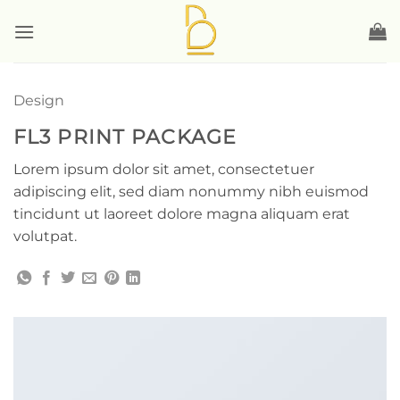
Skip
to
content
Design
FL3 PRINT PACKAGE
Lorem ipsum dolor sit amet, consectetuer
adipiscing elit, sed diam nonummy nibh euismod
tincidunt ut laoreet dolore magna aliquam erat
volutpat.