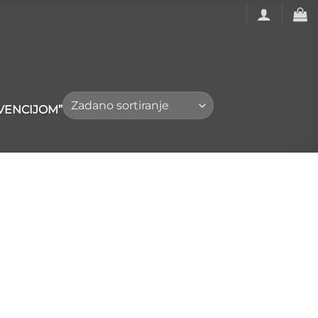
VENCIJOM”