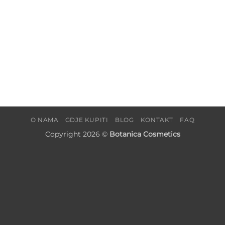
O NAMA
GDJE KUPITI
BLOG
KONTAKT
FAQ
Copyright 2026 ©
Botanica Cosmetics