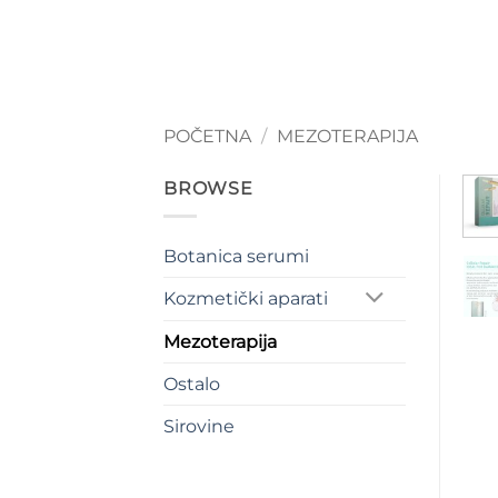
Skip
to
content
POČETNA
/
MEZOTERAPIJA
BROWSE
Botanica serumi
Kozmetički aparati
Mezoterapija
Ostalo
Sirovine