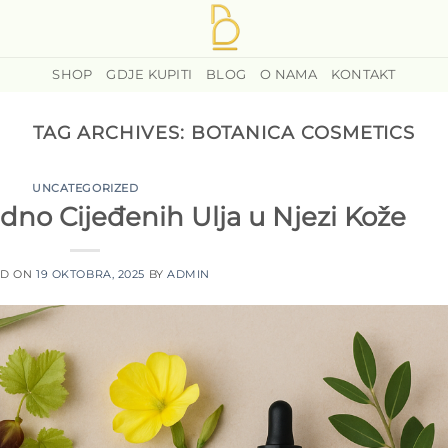
SHOP
GDJE KUPITI
BLOG
O NAMA
KONTAKT
TAG ARCHIVES:
BOTANICA COSMETICS
UNCATEGORIZED
dno Cijeđenih Ulja u Njezi Kože
ED ON
19 OKTOBRA, 2025
BY
ADMIN