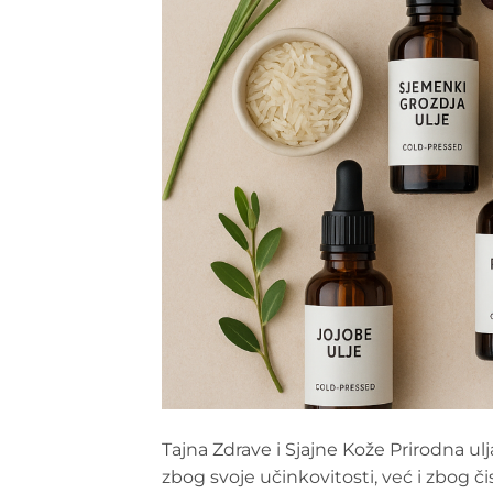
Tajna Zdrave i Sjajne Kože Prirodna u
zbog svoje učinkovitosti, već i zbog č