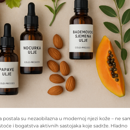
lja postala su nezaobilazna u modernoj njezi kože – ne s
istoće i bogatstva aktivnih sastojaka koje sadrže. Hladno