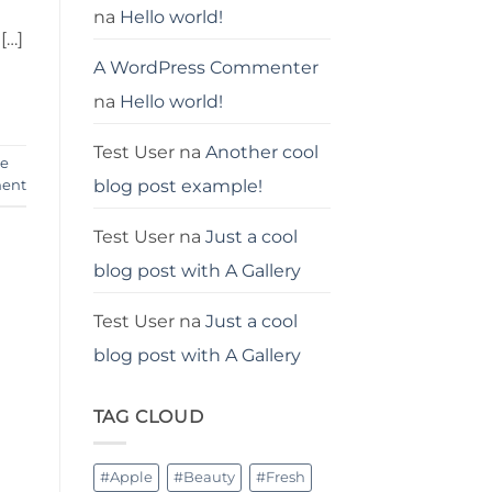
na
Hello world!
[…]
A WordPress Commenter
na
Hello world!
Test User
na
Another cool
je
blog post example!
ent
Test User
na
Just a cool
blog post with A Gallery
Test User
na
Just a cool
blog post with A Gallery
TAG CLOUD
#Apple
#Beauty
#Fresh