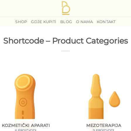
SHOP
GDJE KUPITI
BLOG
O NAMA
KONTAKT
Shortcode – Product Categories
KOZMETIČKI APARATI
MEZOTERAPIJA
6 PROIZVODI
9 PROIZVODI